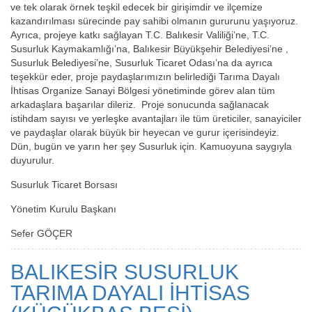
ve tek olarak örnek teşkil edecek bir girişimdir ve ilçemize
kazandırılması sürecinde pay sahibi olmanın gururunu yaşıyoruz.
Ayrıca, projeye katkı sağlayan T.C. Balıkesir Valiliği’ne, T.C.
Susurluk Kaymakamlığı’na, Balıkesir Büyükşehir Belediyesi’ne ,
Susurluk Belediyesi’ne, Susurluk Ticaret Odası’na da ayrıca
teşekkür eder, proje paydaşlarımızın belirlediği Tarıma Dayalı
İhtisas Organize Sanayi Bölgesi yönetiminde görev alan tüm
arkadaşlara başarılar dileriz. Proje sonucunda sağlanacak
istihdam sayısı ve yerleşke avantajları ile tüm üreticiler, sanayiciler
ve paydaşlar olarak büyük bir heyecan ve gurur içerisindeyiz.
Dün, bugün ve yarın her şey Susurluk için. Kamuoyuna saygıyla
duyurulur.
Susurluk Ticaret Borsası
Yönetim Kurulu Başkanı
Sefer GÖÇER
BALIKESİR SUSURLUK
TARIMA DAYALI İHTİSAS