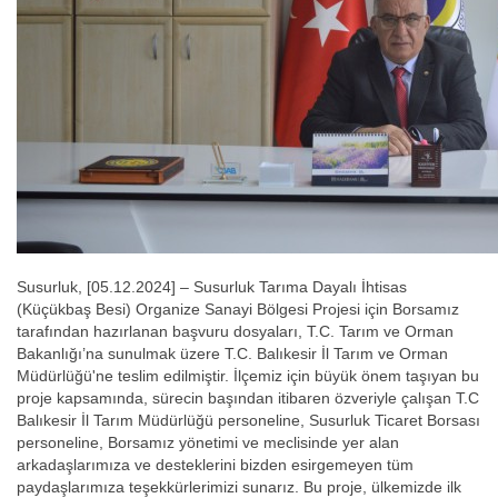
Susurluk, [05.12.2024] – Susurluk Tarıma Dayalı İhtisas
(Küçükbaş Besi) Organize Sanayi Bölgesi Projesi için Borsamız
tarafından hazırlanan başvuru dosyaları, T.C. Tarım ve Orman
Bakanlığı’na sunulmak üzere T.C. Balıkesir İl Tarım ve Orman
Müdürlüğü'ne teslim edilmiştir. İlçemiz için büyük önem taşıyan bu
proje kapsamında, sürecin başından itibaren özveriyle çalışan T.C
Balıkesir İl Tarım Müdürlüğü personeline, Susurluk Ticaret Borsası
personeline, Borsamız yönetimi ve meclisinde yer alan
arkadaşlarımıza ve desteklerini bizden esirgemeyen tüm
paydaşlarımıza teşekkürlerimizi sunarız. Bu proje, ülkemizde ilk