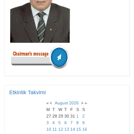
Etkinlik
Takvimi
«
<
August
2026
>
»
M
T
W
T
F
S
S
27
28
29
30
31
1
2
3
4
5
6
7
8
9
10
11
12
13
14
15
16