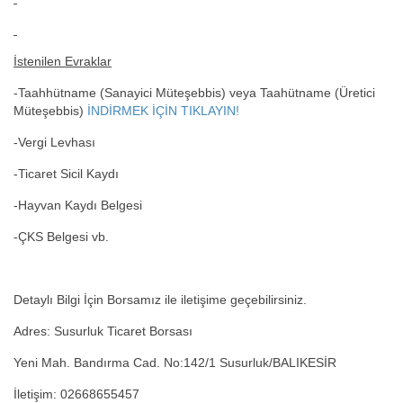
İstenilen Evraklar
-Taahhütname (Sanayici Müteşebbis) veya Taahütname (Üretici
Müteşebbis)
İNDİRMEK İÇİN TIKLAYIN!
-Vergi Levhası
-Ticaret Sicil Kaydı
-Hayvan Kaydı Belgesi
-ÇKS Belgesi vb.
Detaylı Bilgi İçin Borsamız ile iletişime geçebilirsiniz.
Adres: Susurluk Ticaret Borsası
Yeni Mah. Bandırma Cad. No:142/1 Susurluk/BALIKESİR
İletişim: 02668655457