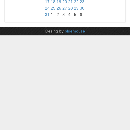
17
18
19
20
21
22
23
24
25
26
27
28
29
30
31
1
2
3
4
5
6
Desing by
bluemouse